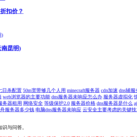
U折扣价？
南昆明)
七日杀配置
50m宽带够几个人用
minecraft服务器
cdn加速
dns辅
墙
web浏览器的主要功能
dns服务器未响应怎么办
服务器虚拟化
服务器租用
网络安全
等级保护2.0
服务器价格
dns服务器是什么
舟服务器多少钱
电脑dns服务器未响应
云安全主要考虑的关键技
知识与问答。