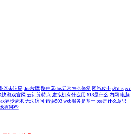
服务器未响应
dns故障
路由器dns异常怎么修复
网络攻击
改dns
ecc
快快游戏官网
云计算特点
虚拟机有什么用
618是什么
内网
电脑
ajax异步请求
无法访问
错误503
web服务是基于
oss是什么意思
术有哪些