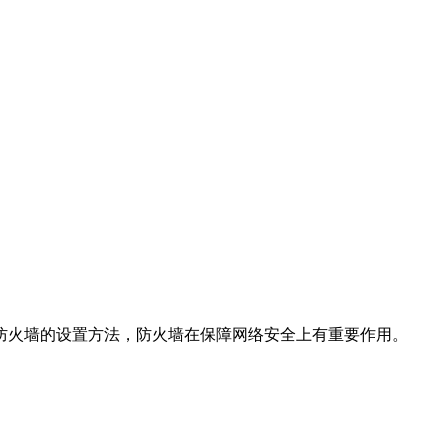
防火墙的设置方法，防火墙在保障网络安全上有重要作用。