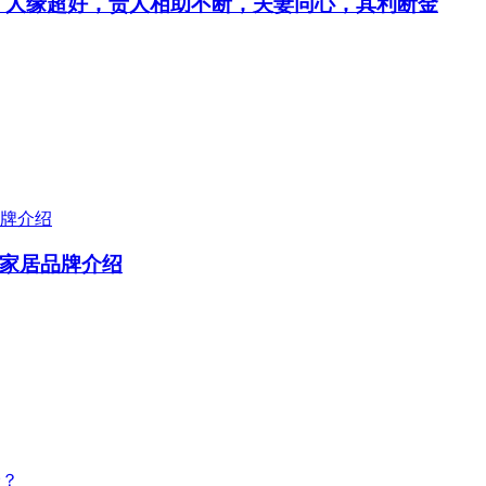
花，人缘超好，贵人相助不断，夫妻同心，其利断金
家居品牌介绍