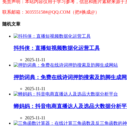
免责声明：本站内容仅用于学习参考，信息和图片素材来源于
联系邮箱：303555158#@QQ.COM（把#换成@）
随机文章
抖抖侠：直播短视频数据化运营工具
2025-11-11
押韵词典：免费在线诗词押韵搜索及韵脚生成网
2025-11-11
蝉妈妈：抖音电商直播达人及选品大数据分析平
2025-11-11