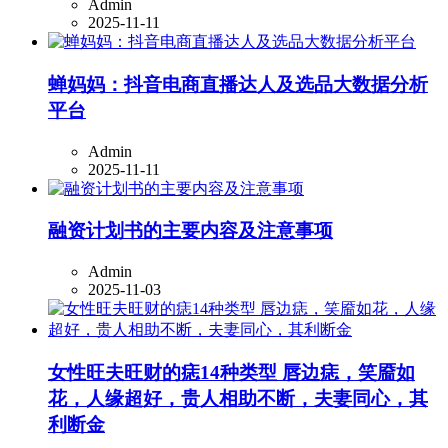
Admin
2025-11-11
蝉妈妈：抖音电商直播达人及选品大数据分析
平台
Admin
2025-11-11
融资计划书的主要内容及注意事项
Admin
2025-11-03
女性旺夫旺财的痣14种类型 唇边痣，笑靥如
花，人缘超好，贵人相助不断，夫妻同心，其
利断金