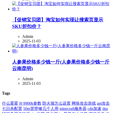
【促销宝贝团】淘宝如何实现让搜索页显示
SKU折扣价？
Admin
2025-11-03
人参果价格多少钱一斤(人参果价格多少钱一斤
云南昆明)
Admin
2025-11-03
Tags
什么霍霍
i9 9900k参数
防火墙怎么设置
网络攻击游戏
apt攻击
七日杀配置
50m宽带够几个人用
minecraft服务器
cdn加速
dns